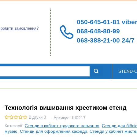
050-645-61-81 viber
зробити замовлення?
068-648-80-99
068-388-21-00 24/7
STEND-
Технологія вишивання хрестиком стенд
Відгуки 0
Артикул:
Ш0217
Категорії:
Стенди в кабінет трудового навчання
,
Стенди для біблі
музею
,
Стенди для оформлення кафедр
,
Стенди у кабінет мисте