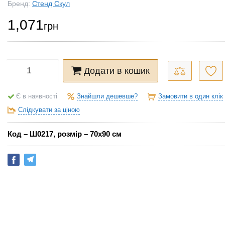
Бренд:
Стенд Скул
1,071
грн
Додати в кошик
Знайшли дешевше?
Замовити в один клік
Є в наявності
Слідкувати за ціною
Код – Ш0217, розмір – 70х90 см