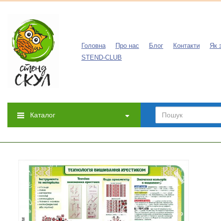
Головна
Про нас
Блог
Контакти
Як 
STEND-CLUB
Каталог