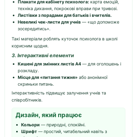
Плакати для кабінету психолога:
карта емоцій,
техніка дихання, покрокові вправи при тривозі.
Листівки з порадами для батьків і вчителів.
Невеликі чек-листи для учнів
— «що допоможе
зосередитись».
Такі матеріали роблять куточок психолога в школі
корисним щодня.
3. Інтерактивні елементи
Кишені для змінних листів A4
— для оголошень і
розкладу.
Місце для «питання тижня»
або анонімної
скриньки питань.
Інтерактивність підвищує залучення учнів та
співробітників.
Дизайн, який працює
Кольори
— природні, спокійні.
Шрифт
— простий, читабельний навіть з