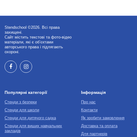
Stendschool ©2026. Всі права
захищені.
Сайт містить текстові та фото-відео
матеріали, які є об’єктами
авторського права і підлягають
охороні.
Популярні категорії
Інформація
Стенди з безпеки
Про нас
Стенди для школи
Контакти
Стенди для дитячого садка
Як зробити замовлення
Стенди для вищих навчальних
Доставка та оплата
закладів
Для партнерів