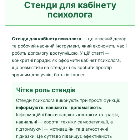
Стенди для кабінету
психолога
Стенди для кабінету психолога
— це класний декор
та робочий наочний інструмент, який економить час і
робить допомогу доступнішою. У цій статті —
конкретні поради: як оформити кабінет психолога,
що розмістити на стендах і як зробити простір
зручним для учнів, батьків і колег.
Чітка роль стендів
Стенди психолога виконують три прості функції:
інформують
,
навчають
і
допомагають
.
Інформаційні блоки надають контакти та графік,
навчальні — короткі техніки саморегуляції, а
підтримуючі — мотиваційні та діагностичні
підказки. Це суттєво підвищує ефективність