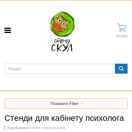
Кошик
Показати
Filter
Стенди для кабінету психолога
Відображаєтся всі 8 результатів