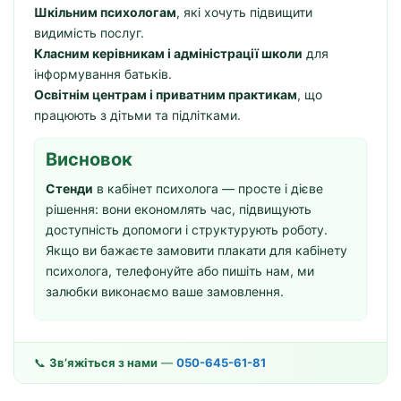
Шкільним психологам
, які хочуть підвищити
видимість послуг.
Класним керівникам і адміністрації школи
для
інформування батьків.
Освітнім центрам і приватним практикам
, що
працюють з дітьми та підлітками.
Висновок
Стенди
в кабінет психолога — просте і дієве
рішення: вони економлять час, підвищують
доступність допомоги і структурують роботу.
Якщо ви бажаєте замовити плакати для кабінету
психолога, телефонуйте або пишіть нам, ми
залюбки виконаємо ваше замовлення.
📞
Зв’яжіться з нами
—
050-645-61-81