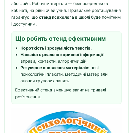
або фойє. Робочі матеріали — безпосередньо в
кабінеті, на рівні очей учня. Правильне розташування
гарантує, що
стенд психолога
в школі буде помітним
і доступним.
Що робить стенд ефективним
Короткість і зрозумілість текстів.
Наявність реально корисної інформації:
вправи, контакти, алгоритми дій.
Регулярне оновлення матеріалів:
нові
психологічні плакати, методичні матеріали,
анонси групових занять.
Ефективний стенд зменшує запит на тривалі
роз’яснення.