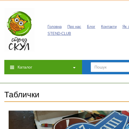
Головна
Про нас
Блог
Контакти
Як 
STEND-CLUB
Каталог
Таблички