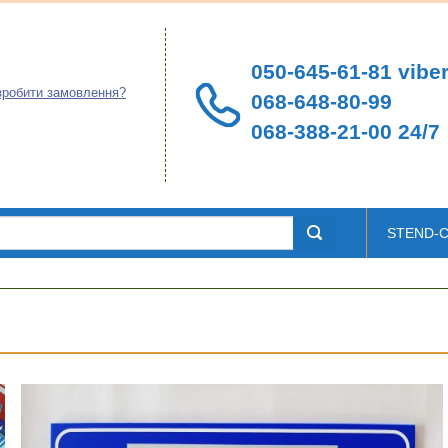
050-645-61-81 viber
зробити замовлення?
068-648-80-99
068-388-21-00 24/7
STEND-