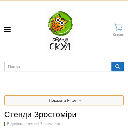
Кошик
Показати
Filter
Стенди Зростоміри
Відображаєтся всі 7 результатів