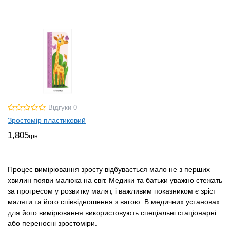
Відгуки 0
Зростомір пластиковий
1,805
грн
Процес вимірювання зросту відбувається мало не з перших
хвилин появи малюка на світ. Медики та батьки уважно стежать
за прогресом у розвитку малят, і важливим показником є зріст
маляти та його співвідношення з вагою. В медичних установах
для його вимірювання використовують спеціальні стаціонарні
або переносні зростоміри.