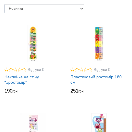
Відгуки 0
Відгуки 0
Наклейка на стіну
Пластиковий ростомір 180
“Зростомір”
см
190
251
грн
грн