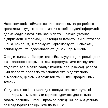
Наша компанія займається виготовленням та розробкою
креативних, художньо-естетичних засобів подачі інформації
для закладів освіти, військових частин, офісів, установ,
підприємств. Інформаційні стенди та плакати, які виготовляє
наша компанія, інформують, організовують, навчають,
соціалізують та вдосконалюють дизайн приміщень.
Стенди, плакати, банери, наклейки слугують для розміщення
різноманітної інформації, яка інформуватиме відвідувачів,
студентів, споживачів послуг, клієнтів про розклад роботи,
їхні права та обов’язки та ознайомлять з державною
символікою, цивільним захистом та іншими профільними
темами.
У дитячих освітніх закладах стенди, плакати, вуличні
штендера можуть містити корисні відомості для батьків, в
загальноосвітній школі – правила поведінки, режим дзвінків,
розклад гуртків і секцій, іспитів та інше.