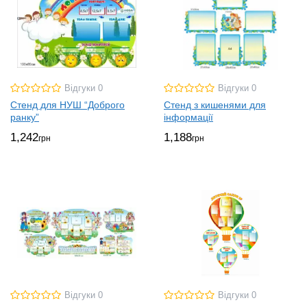
Відгуки 0
Відгуки 0
Стенд для НУШ “Доброго
Стенд з кишенями для
ранку”
інформації
1,242
1,188
грн
грн
Відгуки 0
Відгуки 0