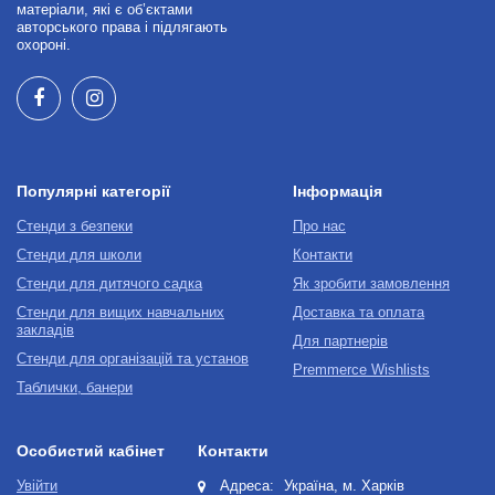
матеріали, які є об’єктами
авторського права і підлягають
охороні.
Популярні категорії
Інформація
Стенди з безпеки
Про нас
Стенди для школи
Контакти
Стенди для дитячого садка
Як зробити замовлення
Стенди для вищих навчальних
Доставка та оплата
закладів
Для партнерів
Стенди для організацій та установ
Premmerce Wishlists
Таблички, банери
Особистий кабінет
Контакти
Увійти
Адреса:
Україна, м. Харків