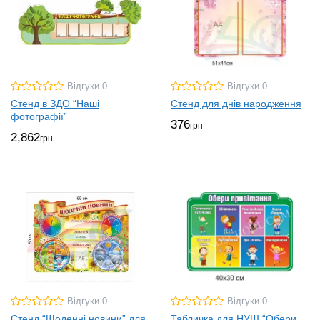
Відгуки 0
Відгуки 0
Стенд в ЗДО “Наші
Стенд для днів народження
фотографії”
376
грн
2,862
грн
Відгуки 0
Відгуки 0
Стенд “Щоденні новини” для
Табличка для НУШ “Обери