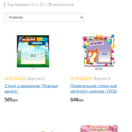
Відображаєтся 1–12 з 38 результатів
Відгуки 0
Відгуки 0
Стенд з карманом “Розклад
Привітальний стенд для
занять”
дитячого садочка і НУШ
585
648
грн
грн