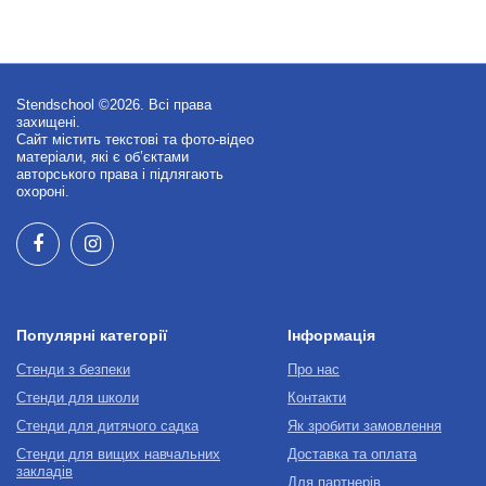
Stendschool ©2026. Всі права
захищені.
Сайт містить текстові та фото-відео
матеріали, які є об’єктами
авторського права і підлягають
охороні.
Популярні категорії
Інформація
Стенди з безпеки
Про нас
Стенди для школи
Контакти
Стенди для дитячого садка
Як зробити замовлення
Стенди для вищих навчальних
Доставка та оплата
закладів
Для партнерів