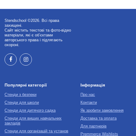
Stendschool ©2026. Всі права
захищені.
Сайт містить текстові та фото-відео
матеріали, які є об’єктами
авторського права і підлягають
охороні.
Популярні категорії
Інформація
Стенди з безпеки
Про нас
Стенди для школи
Контакти
Стенди для дитячого садка
Як зробити замовлення
Стенди для вищих навчальних
Доставка та оплата
закладів
Для партнерів
Стенди для організацій та установ
Premmerce Wishlists