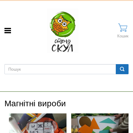
Кошик
Магнітні вироби