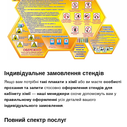
Індивідуальне замовлення стендів
Якщо вам потрібні
такі плакати з хімії
або ви маєте
особисті
прохання та запити
стосовно
оформлення стендів для
кабінету хімії
—
наші менеджери
охоче допоможуть вам у
правильному оформленні
усіх деталей вашого
індивідуального замовлення
.
Повний спектр послуг