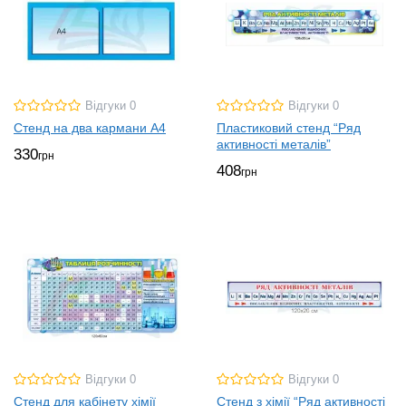
Відгуки 0
Відгуки 0
Стенд на два кармани А4
Пластиковий стенд “Ряд
активності металів”
330
грн
408
грн
Відгуки 0
Відгуки 0
Стенд для кабінету хімії
Стенд з хімії “Ряд активності