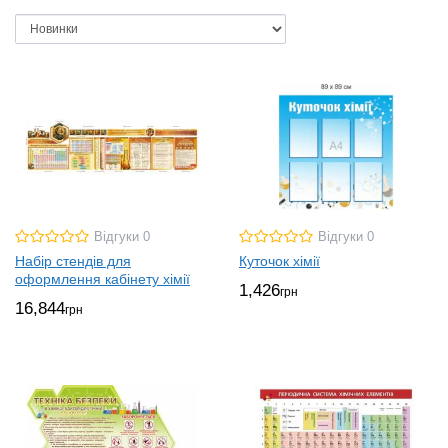
Відгуки 0
Відгуки 0
Набір стендів для
Куточок хімії
оформлення кабінету хімії
1,426
грн
16,844
грн