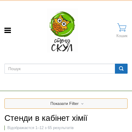
Кошик
Показати
Filter
Стенди в кабінет хімії
Відображаєтся 1–12 з 65 результатів