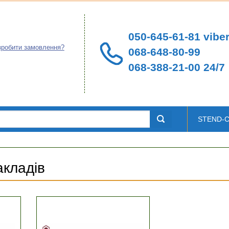
050-645-61-81 viber
зробити замовлення?
068-648-80-99
068-388-21-00 24/7
STEND-
акладів