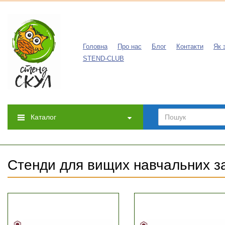
Головна
Про нас
Блог
Контакти
Як 
STEND-CLUB
Каталог
Стенди для вищих навчальних з