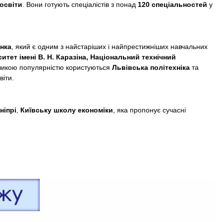
освіти
. Вони готують спеціалістів з понад
120 спеціальностей
у
енка
, який є одним з найстаріших і найпрестижніших навчальних
итет імені В. Н. Каразіна, Національний технічний
икою популярністю користуються
Львівська політехніка
та
віти.
ніпрі
,
Київську школу економіки
, яка пропонує сучасні