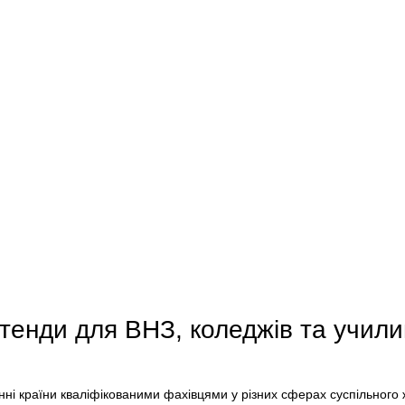
тенди для ВНЗ, коледжів та учил
енні країни кваліфікованими фахівцями у різних сферах суспільного