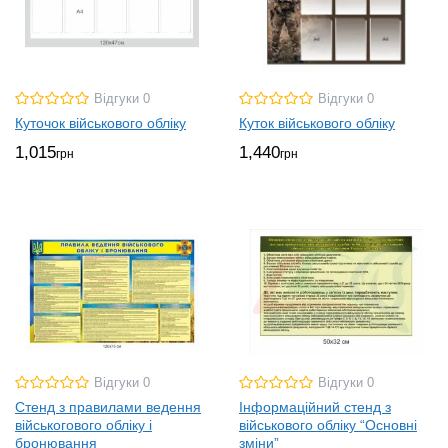
Відгуки 0
Відгуки 0
Куточок військового обліку
Куток військового обліку
1,015
1,440
грн
грн
Відгуки 0
Відгуки 0
Стенд з правилами ведення
Інформаційний стенд з
військогового обліку і
військового обліку “Основні
бронювання
зміни”