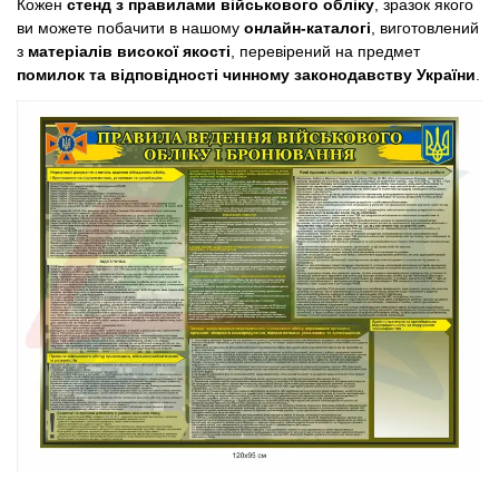
Кожен
стенд з правилами військового обліку
, зразок якого
ви можете побачити в нашому
онлайн-каталогі
, виготовлений
з
матеріалів високої якості
, перевірений на предмет
помилок та відповідності чинному законодавству України
.