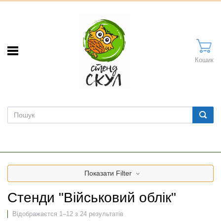
Кошик
Показати
Filter
Стенди "Військовий облік"
Відображаєтся 1–12 з 24 результатів