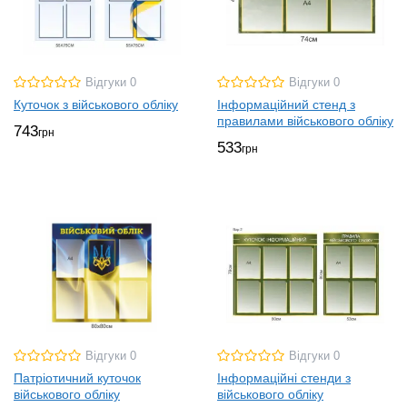
Відгуки 0
Відгуки 0
Куточок з військового обліку
Інформаційний стенд з
правилами військового обліку
743
грн
533
грн
Відгуки 0
Відгуки 0
Патріотичний куточок
Інформаційні стенди з
військового обліку
військового обліку