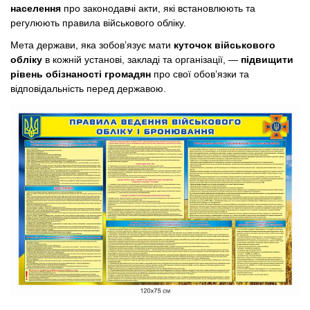
населення
про законодавчі акти, які встановлюють та
регулюють правила військового обліку.
Мета держави, яка зобов’язує мати
куточок військового
обліку
в кожній установі, закладі та організації, —
підвищити
рівень обізнаності громадян
про свої обов’язки та
відповідальність перед державою.