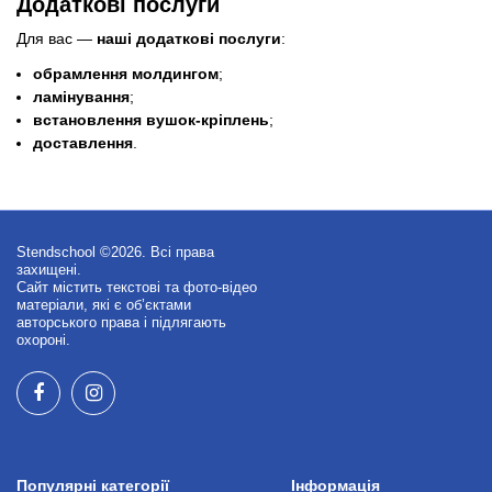
Додаткові послуги
Для вас —
наші додаткові послуги
:
обрамлення молдингом
;
ламінування
;
встановлення вушок-кріплень
;
доставлення
.
Stendschool ©2026. Всі права
захищені.
Сайт містить текстові та фото-відео
матеріали, які є об’єктами
авторського права і підлягають
охороні.
Популярні категорії
Інформація