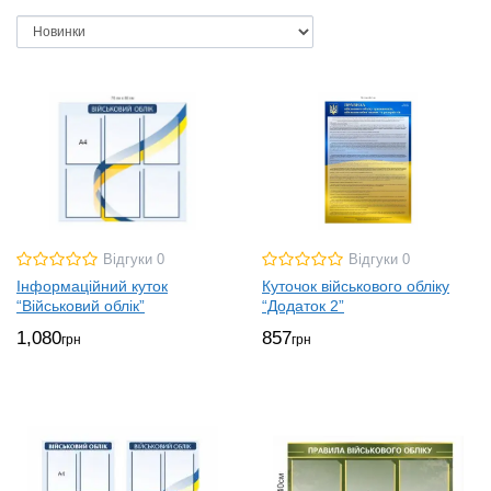
Відгуки 0
Відгуки 0
Інформаційний куток
Куточок військового обліку
“Військовий облік”
“Додаток 2”
1,080
857
грн
грн