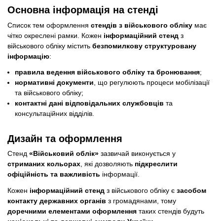
Основна інформація на стенді
Список тем оформлення
стендів з військового обліку
має
чітко окреслені рамки. Кожен
інформаційний стенд
з
військового обліку містить
безпомилкову структуровану
інформацію
:
правила ведення військового обліку та бронювання
;
нормативні документи
, що регулюють процеси мобілізації
та військового обліку;
контактні дані відповідальних службовців
та
консультаційних відділів.
Дизайн та оформлення
Стенд
«Військовий облік»
зазвичай виконується у
стриманих кольорах
, які дозволяють
підкреслити
офіційність та важливість
інформації.
Кожен
інформаційний стенд
з військового обліку є
засобом
контакту державних органів
з громадянами, тому
доречними елементами оформлення
таких стендів будуть