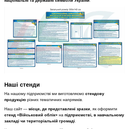
національні та державні символи України
.
Наші стенди
На нашому підприємстві ми виготовляємо
стендову
продукцію
різних тематичних напрямків.
Наш сайт —
місце, де представлені зразки
, як оформити
стенд «Військовий облік»
на
підприємстві, в навчальному
закладі чи територіальній громаді
.