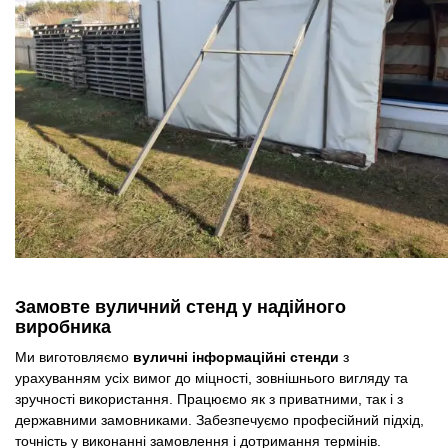
Замовте вуличний стенд у надійного
виробника
Ми виготовляємо
вуличні інформаційні стенди
з
урахуванням усіх вимог до міцності, зовнішнього вигляду та
зручності використання. Працюємо як з приватними, так і з
державними замовниками. Забезпечуємо професійний підхід,
точність у виконанні замовлення і дотримання термінів.