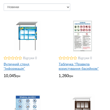
Відгуки 0
Відгуки 0
Вуличний стенд
Табличка “Правила
“Інформація”
користування басейном”
10,045
1,260
грн
грн