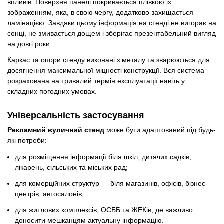
впливів. Поверхня панелі покривається плівкою із
зображенням, яка, в свою чергу, додатково захищається
ламінацією. Завдяки цьому інформація на стенді не вигорає на
сонці, не змивається дощем і зберігає презентабельний вигляд
на довгі роки.
Каркас та опори стенду виконані з металу та зварюються для
досягнення максимальної міцності конструкції. Вся система
розрахована на тривалий термін експлуатації навіть у
складних погодних умовах.
Універсальність застосування
Рекламний вуличний стенд
може бути адаптований під будь-
які потреби:
для розміщення інформації біля шкіл, дитячих садків,
лікарень, сільських та міських рад;
для комерційних структур — біля магазинів, офісів, бізнес-
центрів, автосалонів;
для житлових комплексів, ОСББ та ЖЕКів, де важливо
доносити мешканцям актуальну інформацію.