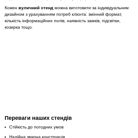
Кожен
вуличний стенд
можна виготовити за індивідуальним
дизайном з урахуванням потреб клієнта: змінний формат,
кількість інформаційних полів, наявність замків, підсвітки,
козирка тощо.
Переваги наших стендів
Стійкість до погодних умов
Надійна зварна конструкція