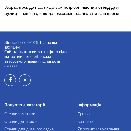
Звертайтесь до нас, якщо вам потрібен
якісний стенд для
вулиці
– ми з радістю допоможемо реалізувати ваш проєкт.
Stendschool ©2026. Всі права
захищені.
Сайт містить текстові та фото-відео
матеріали, які є об’єктами
авторського права і підлягають
охороні.
Популярні категорії
Інформація
Стенди з безпеки
Про нас
Стенди для школи
Контакти
Стенди для дитячого садка
Як зробити замовлення