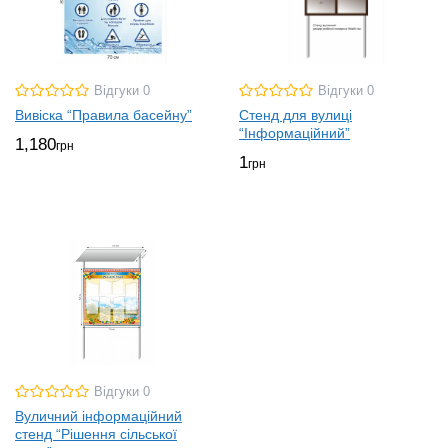
Відгуки 0
Відгуки 0
Вивіска “Правила басейну”
Стенд для вулиці
“Інформаційний”
1,180
грн
1
грн
Відгуки 0
Вуличний інформаційний
стенд “Рішення сільської