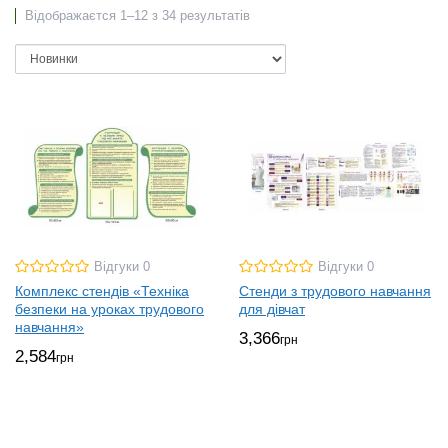
Відображаєтся 1–12 з 34 результатів
Відгуки 0
Відгуки 0
Комплекс стендів «Техніка
Стенди з трудового навчання
безпеки на уроках трудового
для дівчат
навчання»
3,366
грн
2,584
грн