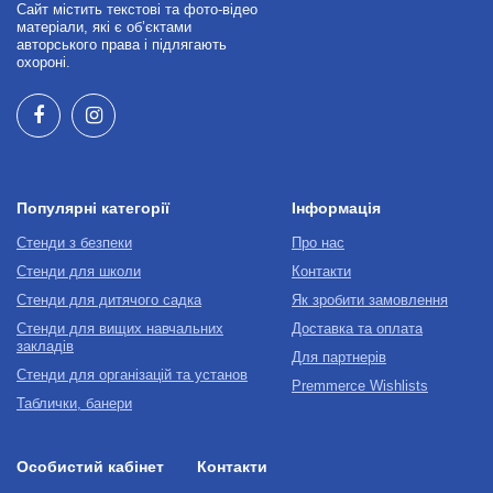
Сайт містить текстові та фото-відео
матеріали, які є об’єктами
авторського права і підлягають
охороні.
Популярні категорії
Інформація
Стенди з безпеки
Про нас
Стенди для школи
Контакти
Стенди для дитячого садка
Як зробити замовлення
Стенди для вищих навчальних
Доставка та оплата
закладів
Для партнерів
Стенди для організацій та установ
Premmerce Wishlists
Таблички, банери
Особистий кабінет
Контакти