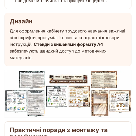
повідомляйте вчителю та фіксуйте інцидент.
Дизайн
Для оформлення кабінету трудового навчання важливі
чіткі шрифти, зрозумілі іконки та контрастні кольори
інструкцій.
Стенди з кишенями формату A4
забезпечують швидкий доступ до методичних
матеріалів.
Практичні поради з монтажу та