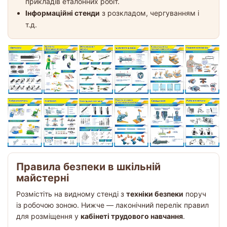
прикладів еталонних робіт.
Інформаційні стенди
з розкладом, чергуванням і
т.д.
Правила безпеки в шкільній
майстерні
Розмістіть на видному стенді з
техніки безпеки
поруч
із робочою зоною. Нижче — лаконічний перелік правил
для розміщення у
кабінеті трудового навчання
.