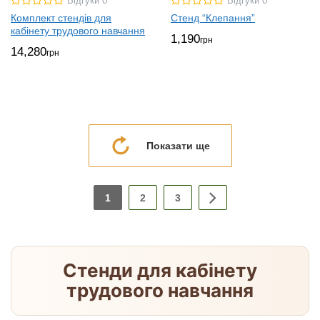
Відгуки 0
Відгуки 0
Комплект стендів для
Стенд “Клепання”
кабінету трудового навчання
1,190
грн
14,280
грн
Показати ще
1
2
3
Стенди для кабінету
трудового навчання