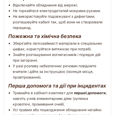
Відключайте обладнання від мережі.
Не торкайтеся електродеталей мокрими руками.
Не використовуйте подовжувачі з дефектами;
розташовуйте кабелі так, щоб вони не створювали
перешкод.
Пожежна та хімічна безпека
Зберігайте легкозаймисті матеріали в спеціальних
шафах; користуйтеся витяжкою при потребі.
Знайте розташування вогнегасників і порядок дій
при загоранні.
У разі розливу небезпечних речовин повідомте
вчителя і дійте за інструкцією (ізоляція місця,
провітрювання).
Перша допомога та дії при інцидентах
Тримайте в кабінеті комплект для
першої допомоги
;
навчіть учнів елементарним діям (зупинка
кровотечі, промивання очей).
Усі травми або пошкодження обладнання негайно