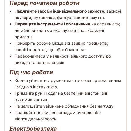
Перед початком роботи
Надягайте засоби індивідуального захисту
: захисні
окуляри, рукавички, фартух, закрите взуття.
Перевірте інструменти і обладнання
на справність;
негайно виведіть з експлуатації пошкоджені
прилади.
Приберіть робоче місце від зайвих предметів;
закріпіть деталі, що обробляються.
Переконайтеся у наявності вільного доступу до
виходів та вогнегасників.
Під час роботи
Користуйтеся інструментом строго за призначенням
і згідно з інструкцією.
Тримайте руки і одяг на безпечній відстані від
рухомих частин.
Не залишайте увімкнене обладнання без нагляду.
Працюйте тільки під наглядом вчителя або
відповідальної особи.
Електробезпека