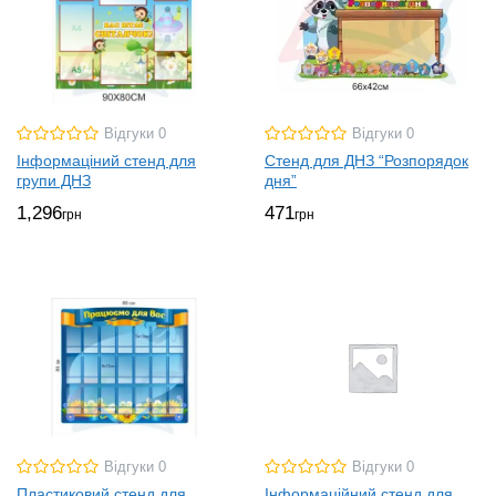
Відгуки 0
Відгуки 0
Інформаціний стенд для
Стенд для ДНЗ “Розпорядок
групи ДНЗ
дня”
1,296
471
грн
грн
Відгуки 0
Відгуки 0
Пластиковий стенд для
Інформаційний стенд для