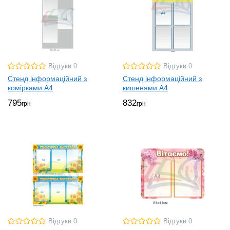
Відгуки 0
Відгуки 0
Стенд інформаційний з
Стенд інформаційний з
комірками А4
кишенями А4
795
832
грн
грн
Відгуки 0
Відгуки 0