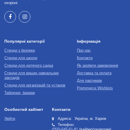
охороні.
Популярні категорії
Інформація
Стенди з безпеки
Про нас
Стенди для школи
Контакти
Стенди для дитячого садка
Як зробити замовлення
Стенди для вищих навчальних
Доставка та оплата
закладів
Для партнерів
Стенди для організацій та установ
Premmerce Wishlists
Таблички, банери
Особистий кабінет
Контакти
Увійти
Адреса:
Україна, м. Харків
Телефон:
(050)-645-61-81
(вайбер/телеграм),