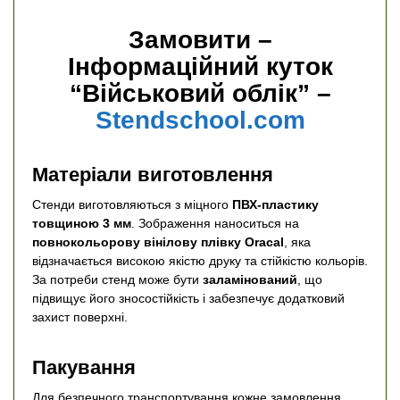
Замовити –
Інформаційний куток
“Військовий облік” –
Stendschool.com
Матеріали виготовлення
Стенди виготовляються з міцного
ПВХ-пластику
товщиною 3 мм
. Зображення наноситься на
повнокольорову вінілову плівку Oracal
, яка
відзначається високою якістю друку та стійкістю кольорів.
За потреби стенд може бути
заламінований
, що
підвищує його зносостійкість і забезпечує додатковий
захист поверхні.
Пакування
Для безпечного транспортування кожне замовлення