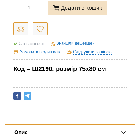
Додати в кошик
Знайшли дешевше?
Є в наявності
Замовити в один клік
Слідкувати за ціною
Код – Ш2190
, розмір 75х80 см
Опис