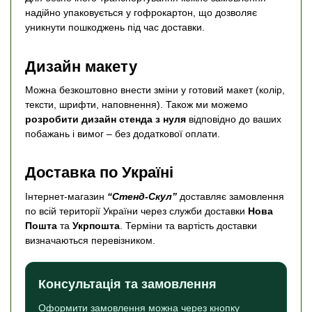
надійно упаковується у гофрокартон, що дозволяє
уникнути пошкоджень під час доставки.
Дизайн макету
Можна безкоштовно внести зміни у готовий макет (колір,
тексти, шрифти, наповнення). Також ми можемо
розробити дизайн стенда з нуля
відповідно до ваших
побажань і вимог – без додаткової оплати.
Доставка по Україні
Інтернет-магазин
“Стенд-Скул”
доставляє замовлення
по всій території України через служби доставки
Нова
Пошта
та
Укрпошта
. Терміни та вартість доставки
визначаються перевізником.
Консультація та замовлення
Оформити замовлення можна через кнопку