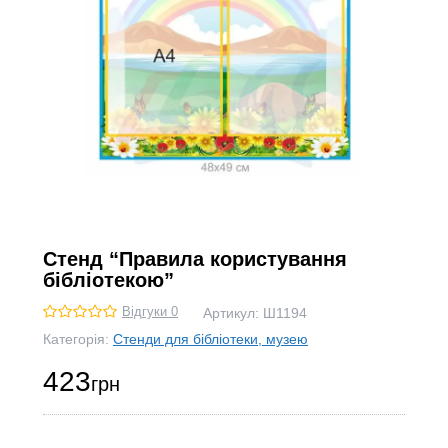
Стенд “Правила користування
бібліотекою”
Відгуки 0
Артикул:
Ш1194
Категорія:
Стенди для бібліотеки, музею
423
грн