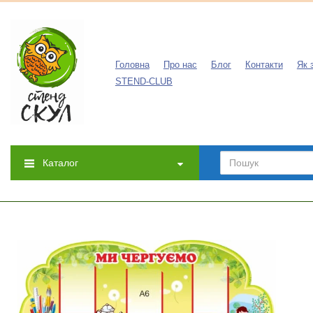
Головна
Про нас
Блог
Контакти
Як 
STEND-CLUB
Каталог