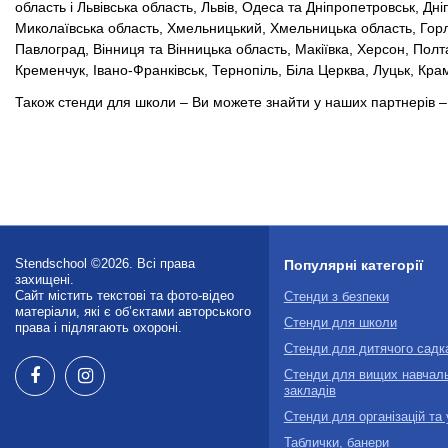
область і Львівська область, Львів, Одеса та Дніпропетровськ, Дні
Миколаївська область, Хмельницький, Хмельницька область, Горлівк
Павлоград, Вінниця та Вінницька область, Макіївка, Херсон, Полт
Кременчук, Івано-Франківськ, Тернопіль, Біла Церква, Луцьк, Кра
Також стенди для школи – Ви можете знайти у наших партнерів 
Stendschool ©2026. Всі права
Популярні категорії
захищені.
Сайт містить текстові та фото-відео
Стенди з безпеки
матеріали, які є об’єктами авторського
Стенди для школи
права і підлягають охороні.
Стенди для дитячого садк
Стенди для вищих навчал
закладів
Стенди для організацій та
Таблички, банери