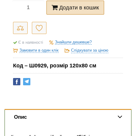
Додати в кошик
Знайшли дешевше?
Є в наявності
Замовити в один клік
Слідкувати за ціною
Код – Ш0929, розмір 120х80 см
Опис