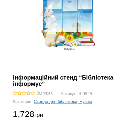
Інформаційний стенд “Бібліотека
інформує”
Відгуки 0
Артикул:
Ш0929
Категорія:
Стенди для бібліотеки, музею
1,728
грн